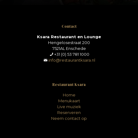
Contact
Ksara Restaurant en Lounge
Hengelosestraat 200
7521AL Enschede
+31 (0) 53 781 1000
info@restaurantksara.nl
Restaurant Ksara
Home
Menukaart
Live muziek
Reserveren
Neem contact op